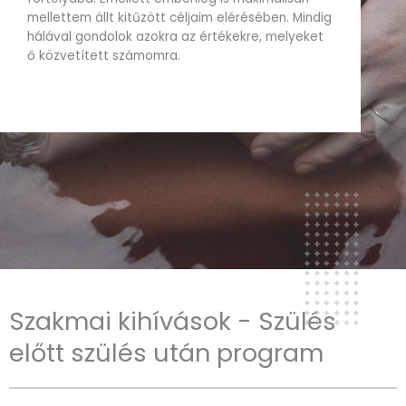
mellettem állt kitűzött céljaim elérésében. Mindig
hálával gondolok azokra az értékekre, melyeket
ő közvetített számomra.
Szakmai kihívások - Szülés
előtt szülés után program