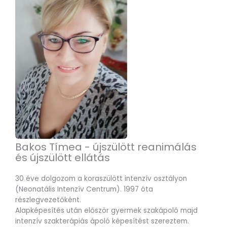
Bakos Tímea - újszülött reanimálás
és újszülött ellátás
30 éve dolgozom a koraszülött intenzív osztályon
(Neonatális Intenzív Centrum). 1997 óta
részlegvezetőként.
Alapképesítés után először gyermek szakápoló majd
intenzív szakterápiás ápoló képesítést szereztem.