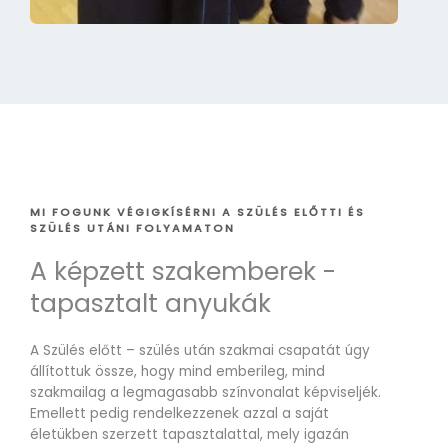
MI FOGUNK VÉGIGKÍSÉRNI A SZÜLÉS ELŐTTI ÉS
SZÜLÉS UTÁNI FOLYAMATON
A képzett szakemberek -
tapasztalt anyukák
A Szülés előtt – szülés után szakmai csapatát úgy
állítottuk össze, hogy mind emberileg, mind
szakmailag a legmagasabb színvonalat képviseljék.
Emellett pedig rendelkezzenek azzal a saját
életükben szerzett tapasztalattal, mely igazán