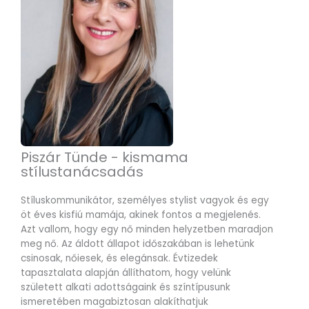
Piszár Tünde - kismama
stílustanácsadás
Stíluskommunikátor, személyes stylist vagyok és egy
öt éves kisfiú mamája, akinek fontos a megjelenés.
Azt vallom, hogy egy nő minden helyzetben maradjon
meg nő. Az áldott állapot időszakában is lehetünk
csinosak, nőiesek, és elegánsak. Évtizedek
tapasztalata alapján állíthatom, hogy velünk
született alkati adottságaink és színtípusunk
ismeretében magabiztosan alakíthatjuk