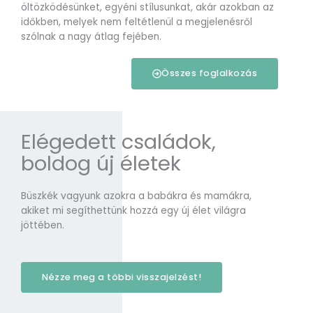
öltözködésünket, egyéni stílusunkat, akár azokban az
időkben, melyek nem feltétlenül a megjelenésről
szólnak a nagy átlag fejében.
Összes foglalkozás
Elégedett családok,
boldog új életek
Büszkék vagyunk azokra a babákra és mamákra,
akiket mi segíthettünk hozzá egy új élet világra
jöttében.
Nézze meg a többi visszajelzést!