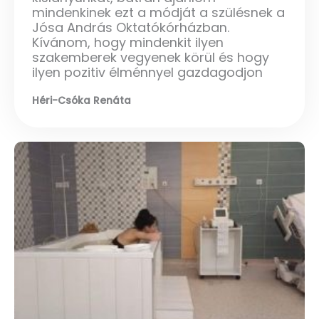
mindenkinek ezt a módját a szülésnek a
Jósa András Oktatókórházban.
Kívánom, hogy mindenkit ilyen
szakemberek vegyenek körül és hogy
ilyen pozitiv élménnyel gazdagodjon
Héri-Csóka Renáta