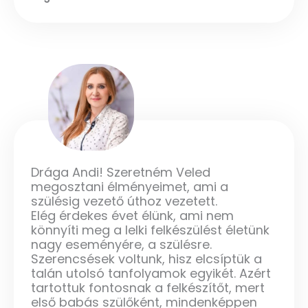
Drága Andi! Szeretném Veled
megosztani élményeimet, ami a
szülésig vezető úthoz vezetett.
Elég érdekes évet élünk, ami nem
könnyíti meg a lelki felkészülést életünk
nagy eseményére, a szülésre.
Szerencsések voltunk, hisz elcsíptük a
talán utolsó tanfolyamok egyikét. Azért
tartottuk fontosnak a felkészítőt, mert
első babás szülőként, mindenképpen