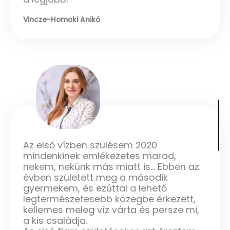
Vincze-Homoki Anikó
Az első vízben szülésem 2020
mindenkinek emlékezetes marad,
nekem, nekünk más miatt is... Ebben az
évben született meg a második
gyermekem, és ezúttal a lehető
legtermészetesebb közegbe érkezett,
kellemes meleg víz várta és persze mi,
a kis családja.