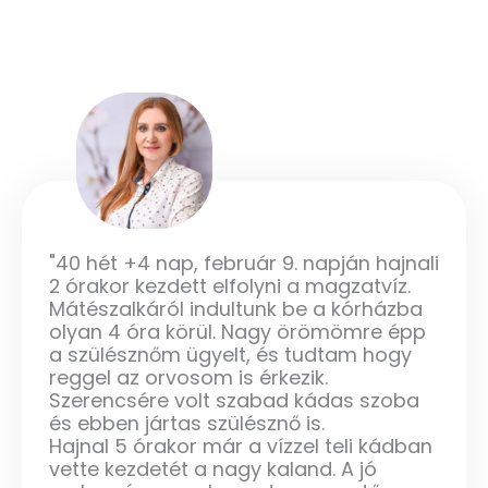
"40 hét +4 nap, február 9. napján hajnali
2 órakor kezdett elfolyni a magzatvíz.
Mátészalkáról indultunk be a kórházba
olyan 4 óra körül. Nagy örömömre épp
a szülésznőm ügyelt, és tudtam hogy
reggel az orvosom is érkezik.
Szerencsére volt szabad kádas szoba
és ebben jártas szülésznő is.
Hajnal 5 órakor már a vízzel teli kádban
vette kezdetét a nagy kaland. A jó